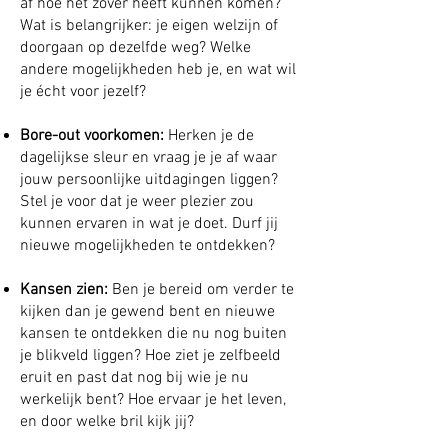
af hoe het zover heeft kunnen komen?
Wat is belangrijker: je eigen welzijn of
doorgaan op dezelfde weg? Welke
andere mogelijkheden heb je, en wat wil
je écht voor jezelf?
Bore-out voorkomen:
Herken je de
dagelijkse sleur en vraag je je af waar
jouw persoonlijke uitdagingen liggen?
Stel je voor dat je weer plezier zou
kunnen ervaren in wat je doet. Durf jij
nieuwe mogelijkheden te ontdekken?
Kansen zien:
Ben je bereid om verder te
kijken dan je gewend bent en nieuwe
kansen te ontdekken die nu nog buiten
je blikveld liggen? Hoe ziet je zelfbeeld
eruit en past dat nog bij wie je nu
werkelijk bent? Hoe ervaar je het leven,
en door welke bril kijk jij?