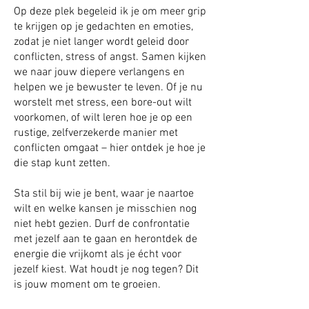
Op deze plek begeleid ik je om meer grip
te krijgen op je gedachten en emoties,
zodat je niet langer wordt geleid door
conflicten, stress of angst. Samen kijken
we naar jouw diepere verlangens en
helpen we je bewuster te leven. Of je nu
worstelt met stress, een bore-out wilt
voorkomen, of wilt leren hoe je op een
rustige, zelfverzekerde manier met
conflicten omgaat – hier ontdek je hoe je
die stap kunt zetten.
Sta stil bij wie je bent, waar je naartoe
wilt en welke kansen je misschien nog
niet hebt gezien. Durf de confrontatie
met jezelf aan te gaan en herontdek de
energie die vrijkomt als je écht voor
jezelf kiest. Wat houdt je nog tegen? Dit
is jouw moment om te groeien.