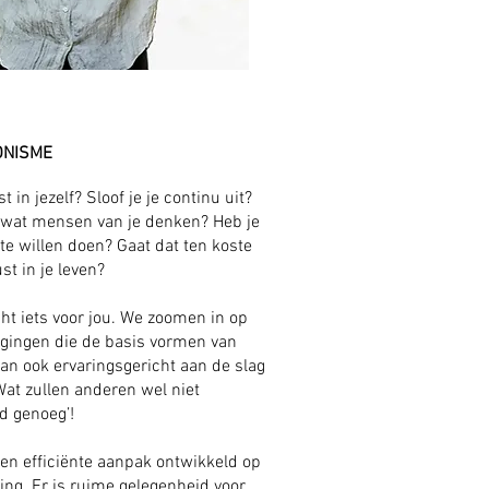
ONISME
 in jezelf? Sloof je je continu uit?
 wat mensen van je denken? Heb je
 te willen doen? Gaat dat ten koste
st in je leven?
ht iets voor jou. We zoomen in op
igingen die de basis vormen van
an ook ervaringsgericht aan de slag
at zullen anderen wel niet
d genoeg’!
 en efficiënte aanpak ontwikkeld op
ring. Er is ruime gelegenheid voor