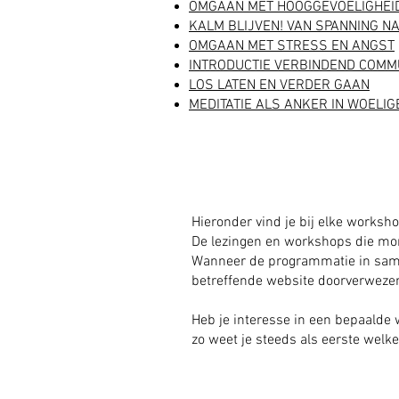
OMGAAN MET HOOGGEVOELIGHEI
KALM BLIJVEN! VAN SPANNING N
OMGAAN MET STRESS EN ANGST
​INTRODUCTIE VERBINDEND COM
LOS LATEN EN VERDER GAAN
MEDITATIE ALS ANKER IN WOELIG
Hieronder vind je bij elke worksh
De lezingen en workshops die mo
Wanneer de programmatie in samen
betreffende website doorverweze
Heb je interesse in een bepaald
zo weet je steeds als eerste welk