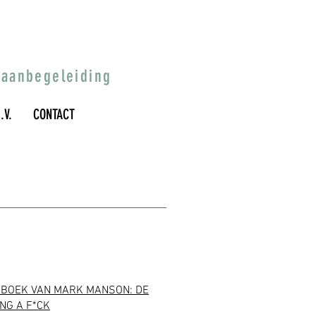
baanbegeleiding
I.V.
CONTACT
D BOEK VAN MARK MANSON: DE
NG A F*CK