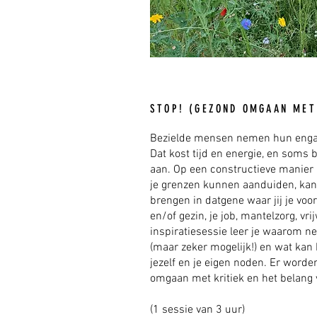
STOP! (GEZOND OMGAAN MET
Bezielde mensen nemen hun engag
Dat kost tijd en energie, en soms 
aan. Op een constructieve manier
je grenzen kunnen aanduiden, kan
brengen in datgene waar jij je voor 
en/of gezin, je job, mantelzorg, vri
inspiratiesessie leer je waarom n
(maar zeker mogelijk!) en wat kan
jezelf en je eigen noden. Er worde
omgaan met kritiek en het belang 
(1 sessie van 3 uur)