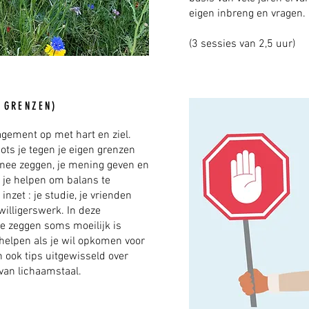
eigen inbreng en vragen.
(3 sessies van 2,5 uur)
 GRENZEN)
ement op met hart en ziel.
bots je tegen je eigen grenzen
 nee zeggen, je mening geven en
 je helpen om balans te
inzet : je studie, je vrienden
jwilligerswerk. In deze
ee zeggen soms moeilijk is
 helpen als je wil opkomen voor
n ook tips uitgewisseld over
van lichaamstaal.