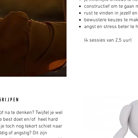
constructief om te gaan
rust te vinden in jezelf e
bewustere keuzes te ma
angst en stress beter te h
(4 sessies van 2,5 uur)
GRIJPEN
of na te denken? Twijfel je wel
ste best doet en/of heel hard
je toch nog tekort schiet naar
ig of angstig? Dit zijn