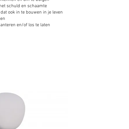
 met schuld en schaamte
n dat ook in te bouwen in je leven
ken
anteren en/of los te laten