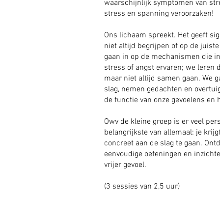
waarschijnlijk symptomen van str
stress en spanning veroorzaken!
Ons lichaam spreekt. Het geeft si
niet altijd begrijpen of op de jui
gaan in op de mechanismen die in o
stress of angst ervaren; we leren 
maar niet altijd samen gaan. We g
slag, nemen gedachten en overtuig
de functie van onze gevoelens en
Owv de kleine groep is er veel per
belangrijkste van allemaal: je kri
concreet aan de slag te gaan. Ont
eenvoudige oefeningen en inzichte
vrijer gevoel.
(3 sessies van 2,5 uur)