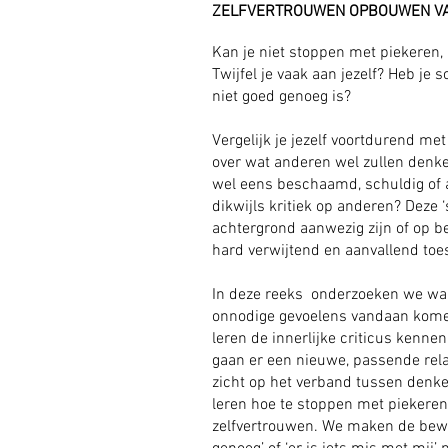
ZELFVERTROUWEN OPBOUWEN VA
Kan je niet stoppen met piekeren, 
Twijfel je vaak aan jezelf? Heb je 
niet goed genoeg is?
Vergelijk je jezelf voortdurend me
over wat anderen wel zullen denke
wel eens beschaamd, schuldig of a
dikwijls kritiek op anderen? Deze 
achtergrond aanwezig zijn of op 
hard verwijtend en aanvallend toe
In deze reeks onderzoeken we waa
onnodige gevoelens vandaan kome
leren de innerlijke criticus kennen
gaan er een nieuwe, passende rela
zicht op het verband tussen denk
leren hoe te stoppen met piekeren
zelfvertrouwen. We maken de bewe