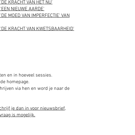
'DE KRACHT VAN HET NU'
 'EEN NIEUWE AARDE'
'DE MOED VAN IMPERFECTIE' VAN
 'DE KRACHT VAN KWETSBAARHEID'
ten en in hoeveel sessies.
p de homepage.
rijven via hen en word je naar de
chrijf je dan in voor nieuwsbrief
,
raag is mogelijk.