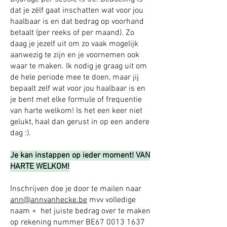
dat je zélf gaat inschatten wat voor jou
haalbaar is en dat bedrag op voorhand
betaalt (per reeks of per maand). Zo
daag je jezelf uit om zo vaak mogelijk
aanwezig te zijn en je voornemen ook
waar te maken. Ik nodig je graag uit om
de hele periode mee te doen, maar jij
bepaalt zelf wat voor jou haalbaar is en
je bent met elke formule of frequentie
van harte welkom! Is het een keer niet
gelukt, haal dan gerust in op een andere
dag :).
Je kan instappen op ieder moment! VAN
HARTE WELKOM!
Inschrijven doe je door te mailen naar
ann@annvanhecke.be
mvv volledige
naam + het juiste bedrag over te maken
op rekening nummer BE67
0013 1637