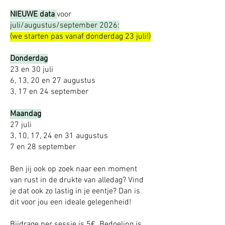
NIEUWE data
voor
juli/augustus/september 2026:
(we starten pas vanaf donderdag 23 juli!)
Donderdag
23 en 30 juli
6, 13, 20 en 27 augustus
3, 17 en 24 september
Maandag
27 juli
3, 10, 17, 24 en 31 augustus
7 en 28 september
Ben jij ook op zoek naar een moment
van rust in de drukte van alledag? Vind
je dat ook zo lastig in je eentje? Dan is
dit voor jou een ideale gelegenheid!
Bijdrage per sessie is 5€. Bedoeling is