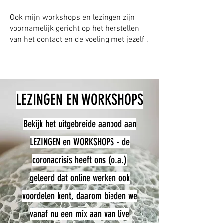
Ook mijn workshops en lezingen zijn
voornamelijk gericht op het herstellen
van het contact en de voeling met jezelf .
LEZINGEN EN WORKSHOPS
Bekijk het uitgebreide aanbod aan
LEZINGEN en WORKSHOPS - de
coronacrisis heeft ons (o.a.)
geleerd dat online werken ook
voordelen kent, daarom bieden we
vanaf nu een mix aan van live