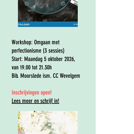
Workshop:
Omgaan met
perfectionisme
(3 sessies)
Start: Maandag 5 oktober 2026,
van 19.00 tot 21.30h
Bib. Moorslede ism. CC Wevelgem
​Inschrijvingen open!
Lees meer en schrijf in!​​