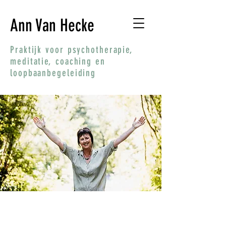
Ann Van Hecke
Praktijk voor psychotherapie,
meditatie, coaching en
loopbaanbegeleiding
Mensen BEWUST maken en