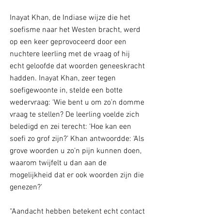
Inayat Khan, de Indiase wijze die het
soefisme naar het Westen bracht, werd
op een keer geprovoceerd door een
nuchtere leerling met de vraag of hij
echt geloofde dat woorden geneeskracht
hadden. Inayat Khan, zeer tegen
soefigewoonte in, stelde een botte
wedervraag: ‘Wie bent u om zo’n domme
vraag te stellen? De leerling voelde zich
beledigd en zei terecht: ‘Hoe kan een
soefi zo grof zijn?’ Khan antwoordde: ‘Als
grove woorden u zo’n pijn kunnen doen,
waarom twijfelt u dan aan de
mogelijkheid dat er ook woorden zijn die
genezen?’
“Aandacht hebben betekent echt contact