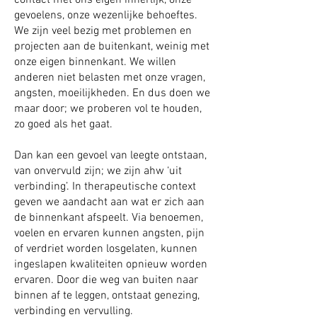
contact met ons eigen innerlijk, onze
gevoelens, onze wezenlijke behoeftes.
We zijn veel bezig met problemen en
projecten aan de buitenkant, weinig met
onze eigen binnenkant. We willen
anderen niet belasten met onze vragen,
angsten, moeilijkheden. En dus doen we
maar door; we proberen vol te houden,
zo goed als het gaat.
Dan kan een gevoel van leegte ontstaan,
van onvervuld zijn; we zijn ahw ‘uit
verbinding’. In therapeutische context
geven we aandacht aan wat er zich aan
de binnenkant afspeelt. Via benoemen,
voelen en ervaren kunnen angsten, pijn
of verdriet worden losgelaten, kunnen
ingeslapen kwaliteiten opnieuw worden
ervaren. Door die weg van buiten naar
binnen af te leggen, ontstaat genezing,
verbinding en vervulling.