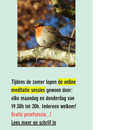
Tijdens de zomer lopen
de online
meditatie sessies
gewoon door:
elke maandag en donderdag van
19.30h tot 20h. Iedereen welkom!
​Gratis proefsessie...​!
Lees meer en schrijf in​​